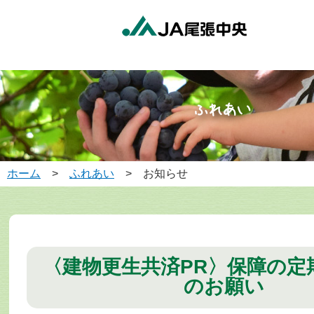
ホーム
>
ふれあい
> お知らせ
〈建物更生共済PR〉保障の定
のお願い