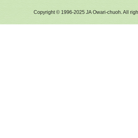
Copyright © 1996-2025 JA Owari-chuoh. All righ