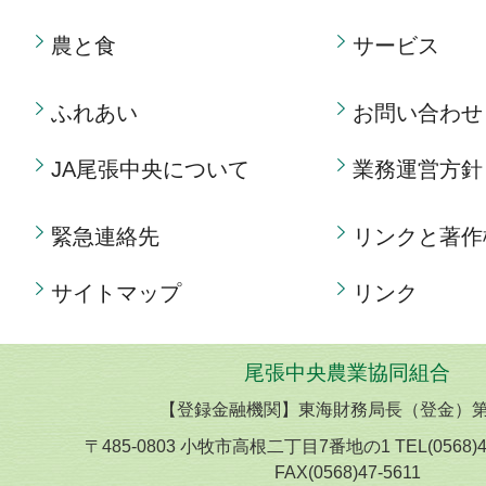
農と食
サービス
ふれあい
お問い合わせ
JA尾張中央について
業務運営方針
緊急連絡先
リンクと著作
サイトマップ
リンク
尾張中央農業協同組合
【登録金融機関】東海財務局長（登金）第
〒485-0803 小牧市高根二丁目7番地の1 TEL(0568)
FAX(0568)47-5611