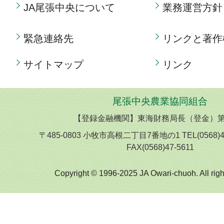
JA尾張中央について
業務運営方針
緊急連絡先
リンクと著作
サイトマップ
リンク
尾張中央農業協同組合
【登録金融機関】東海財務局長（登金）第
〒485-0803 小牧市高根二丁目7番地の1 TEL(0568)
FAX(0568)47-5611
Copyright © 1996-2025 JA Owari-chuoh. All righ