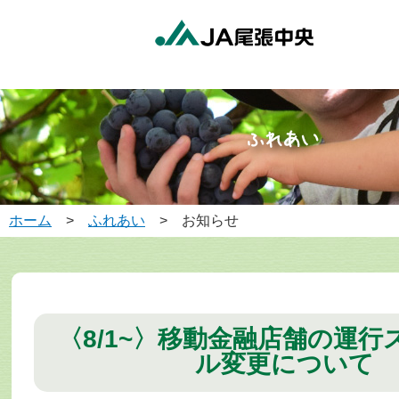
ホーム
>
ふれあい
> お知らせ
〈8/1~〉移動金融店舗の運行
ル変更について