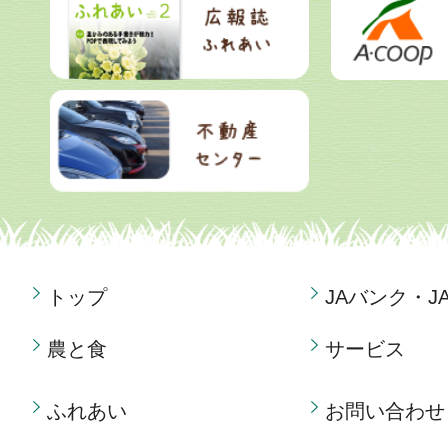
トップ
JAバンク・J
農と食
サービス
ふれあい
お問い合わせ