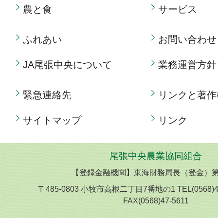
農と食
サービス
ふれあい
お問い合わせ
JA尾張中央について
業務運営方針
緊急連絡先
リンクと著作
サイトマップ
リンク
尾張中央農業協同組合
【登録金融機関】東海財務局長（登金）第
〒485-0803 小牧市高根二丁目7番地の1 TEL(0568)
FAX(0568)47-5611