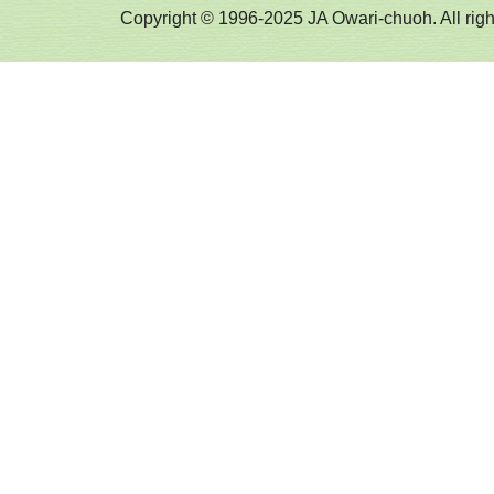
Copyright © 1996-2025 JA Owari-chuoh. All righ