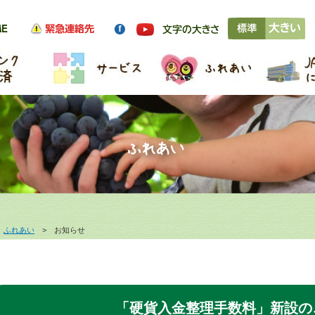
>
ふれあい
> お知らせ
「硬貨入金整理手数料」新設の