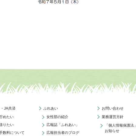
ク・JA共済
ふれあい
お問い合わせ
貯めたい
女性部の紹介
業務運営方針
借りたい
広報誌「ふれあい」
「個人情報保護法
お知らせ
手数料について
広報担当者のブログ