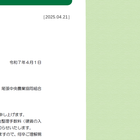
［2025.04.21］