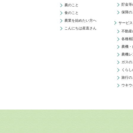
貯金等
農のこと
保障の
食のこと
農業を始めたい方へ
サービス
こんにちは産直さん
不動産
各種相
農機・
農機レ
ガスの
くらし
旅行の
ウキウ