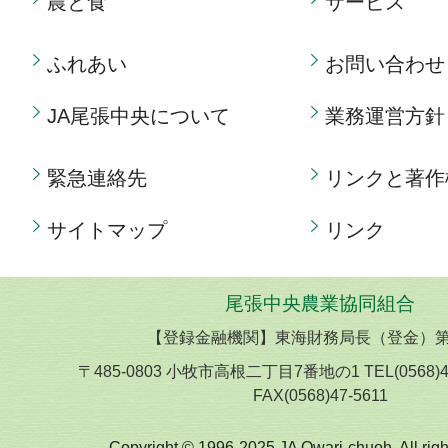
農と食
サービス
ふれあい
お問い合わせ
JA尾張中央について
業務運営方針
緊急連絡先
リンクと著作
サイトマップ
リンク
尾張中央農業協同組合
【登録金融機関】東海財務局長（登金）第
〒485-0803 小牧市高根二丁目7番地の1 TEL(0568)
FAX(0568)47-5611
Copyright © 1996-2025 JA Owari-chuoh. All righ