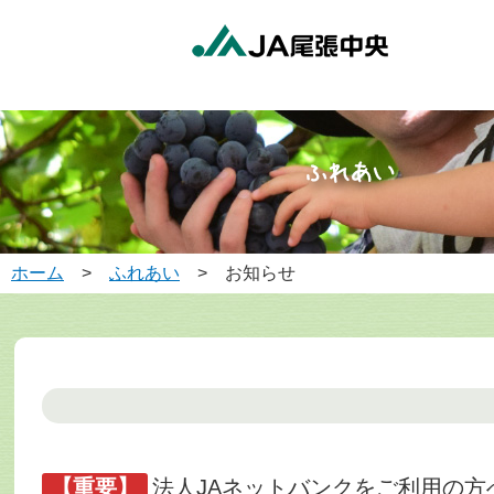
ホーム
>
ふれあい
> お知らせ
【重要】
法人JAネットバンクをご利用の方