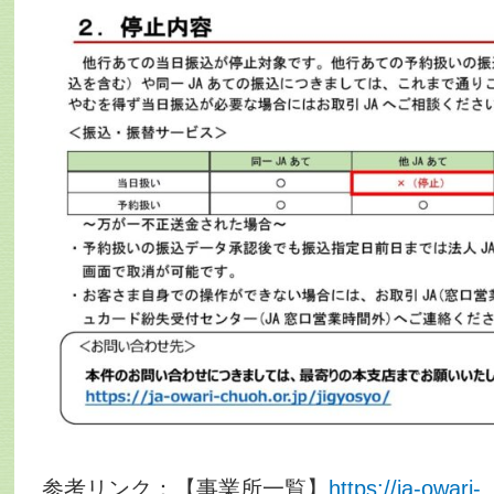
参考リンク：【事業所一覧】
https://ja-owari-