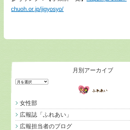
chuoh.or.jp/jigyosyo/
月別アーカイブ
女性部
広報誌「ふれあい」
広報担当者のブログ