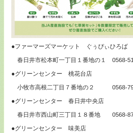
●ファーマーズマーケット ぐぅぴぃひろば
春日井市松本町一丁目１番地の１ 0568-51-
●グリーンセンター 桃花台店
小牧市高根二丁目７番地の２ 0568-79-
●グリーンセンター 春日井中央店
春日井市西山町三丁目１８番地 0568-87-
●グリーンセンター 味美店