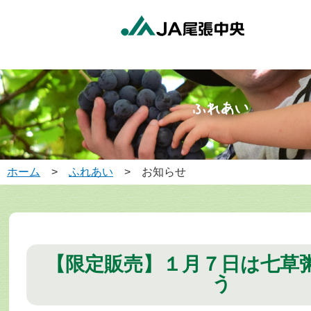
ホーム
>
ふれあい
> お知らせ
【限定販売】１月７日は七草
う