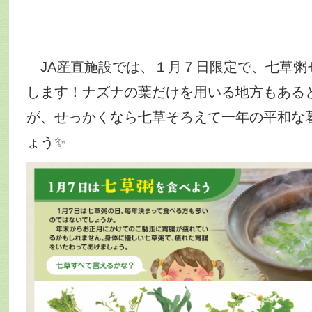
JA産直施設では、１月７日限定で、七草粥
します！ナズナの葉だけを用いる地方もある
が、せっかくなら七草そろえて一年の平和な
ょう✨