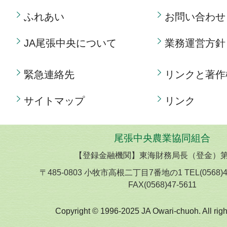
ふれあい
お問い合わせ
JA尾張中央について
業務運営方針
緊急連絡先
リンクと著作
サイトマップ
リンク
尾張中央農業協同組合
【登録金融機関】東海財務局長（登金）第
〒485-0803 小牧市高根二丁目7番地の1 TEL(0568)
FAX(0568)47-5611
Copyright © 1996-2025 JA Owari-chuoh. All righ