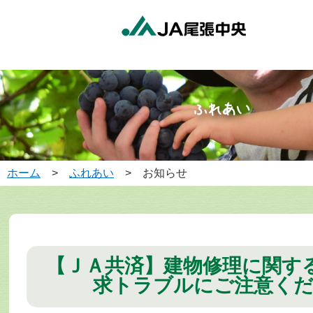
ホーム
>
ふれあい
> お知らせ
【ＪＡ共済】建物修理に関す
求トラブルにご注意く