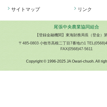
サイトマップ
リンク
尾張中央農業協同組合
【登録金融機関】東海財務局長（登金）第
〒485-0803 小牧市高根二丁目7番地の1 TEL(0568)
FAX(0568)47-5611
Copyright © 1996-2025 JA Owari-chuoh. All righ