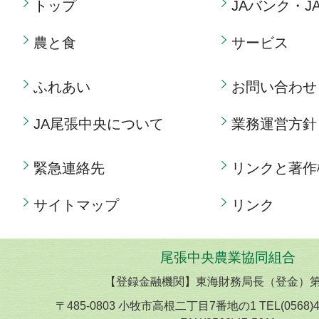
トップ
JAバンク・J
農と食
サービス
ふれあい
お問い合わせ
JA尾張中央について
業務運営方針
緊急連絡先
リンクと著作
サイトマップ
リンク
尾張中央農業協同組合
【登録金融機関】東海財務局長（登金）第
〒485-0803 小牧市高根二丁目7番地の1 TEL(0568)