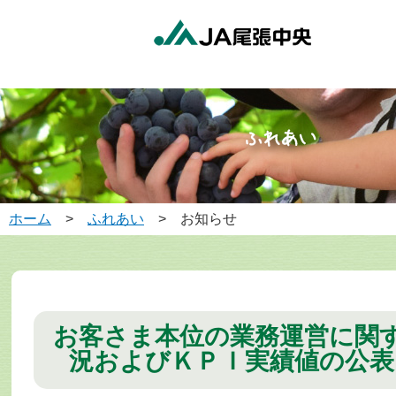
ホーム
>
ふれあい
> お知らせ
お客さま本位の業務運営に関
況およびＫＰＩ実績値の公