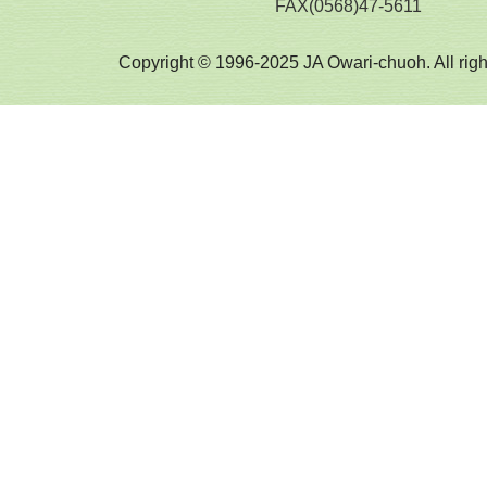
FAX(0568)47-5611
Copyright © 1996-2025 JA Owari-chuoh. All righ