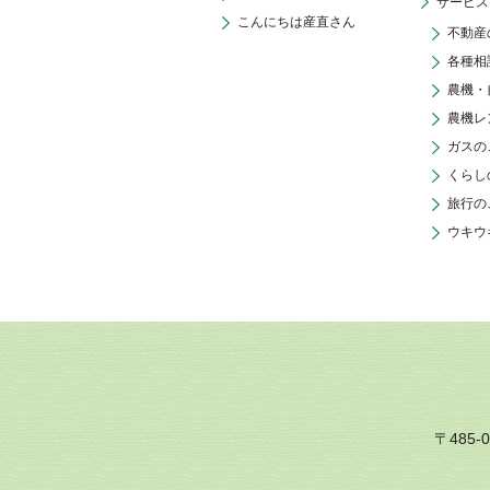
サービス
こんにちは産直さん
不動産
各種相
農機・
農機レ
ガスの
くらし
旅行の
ウキウ
〒485-