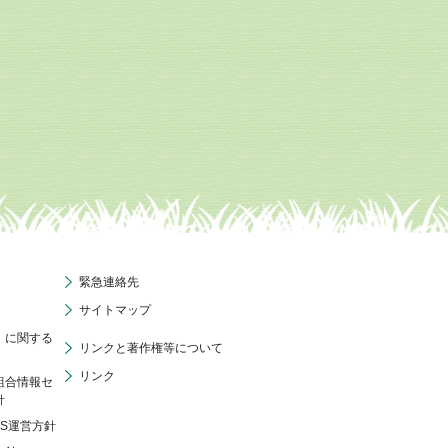
緊急連絡先
サイトマップ
」に関する
リンクと著作権等について
リンク
組合情報セ
針
NS運営方針