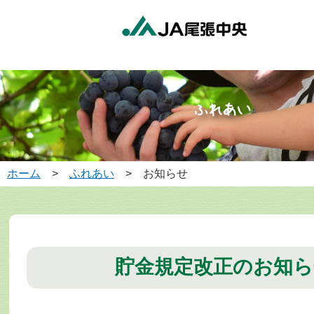
ホーム
>
ふれあい
> お知らせ
貯金規定改正のお知ら