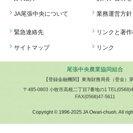
JA尾張中央について
業務運営方針
緊急連絡先
リンクと著作
サイトマップ
リンク
尾張中央農業協同組合
【登録金融機関】東海財務局長（登金）第
〒485-0803 小牧市高根二丁目7番地の1 TEL(0568)
FAX(0568)47-5611
Copyright © 1996-2025 JA Owari-chuoh. All righ