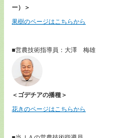
ー）＞
果樹のページはこちらから
■営農技術指導員：大澤 梅雄
＜ゴデチアの播種＞
花きのページはこちらから
■当ＪＡの営農技術指導員