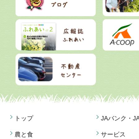
トップ
JAバンク・J
農と食
サービス