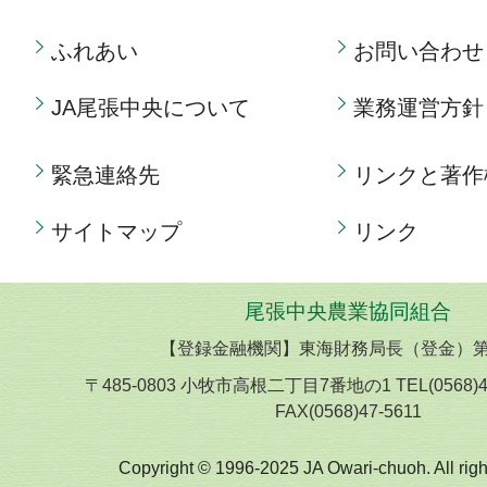
ふれあい
お問い合わせ
JA尾張中央について
業務運営方針
緊急連絡先
リンクと著作
サイトマップ
リンク
尾張中央農業協同組合
【登録金融機関】東海財務局長（登金）第
〒485-0803 小牧市高根二丁目7番地の1 TEL(0568)
FAX(0568)47-5611
Copyright © 1996-2025 JA Owari-chuoh. All righ