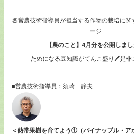
各営農技術指導員が担当する作物の栽培に関
ージ
【農のこと】4
月分を公開しまし
ためになる豆知識がてんこ盛り🖊是非
■営農技術指導員：須崎 静夫
＜熱帯果樹を育てよう①（パイナップル・ア