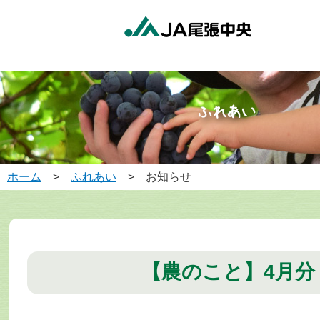
ホーム
>
ふれあい
> お知らせ
【農のこと】4月分