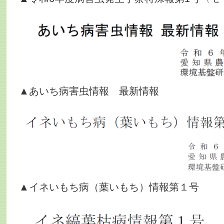
▲あいち病害虫情報 最新情報
▲イネいもち病（葉いもち）情報第１号