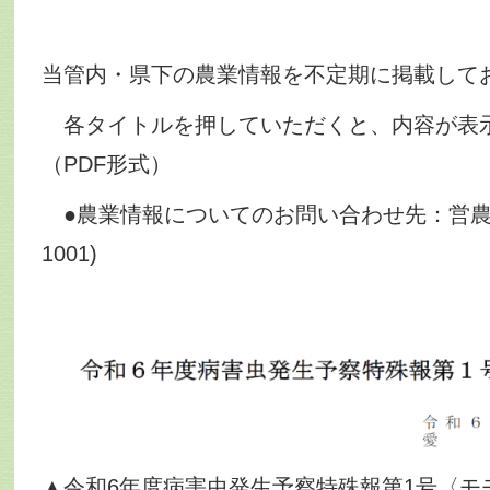
当管内・県下の農業情報を不定期に掲載して
各タイトルを押していただくと、内容が表
（PDF形式）
●農業情報についてのお問い合わせ先：営農指導課
1001)
▲令和6年度病害虫発生予察特殊報第1号〈モ