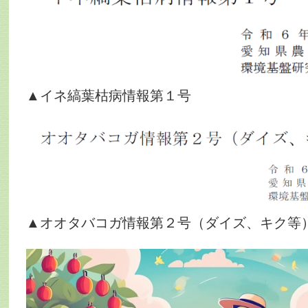
▲イネ縞葉枯病情報第１号
▲オオタバコガ情報第２号（ダイズ、キク等