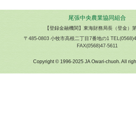
尾張中央農業協同組合
【登録金融機関】東海財務局長（登金）第
〒485-0803 小牧市高根二丁目7番地の1 TEL(0568)
FAX(0568)47-5611
Copyright © 1996-2025 JA Owari-chuoh. All righ