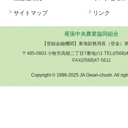
サイトマップ
リンク
尾張中央農業協同組合
【登録金融機関】東海財務局長（登金）第
〒485-0803 小牧市高根二丁目7番地の1 TEL(0568)
FAX(0568)47-5611
Copyright © 1996-2025 JA Owari-chuoh. All righ