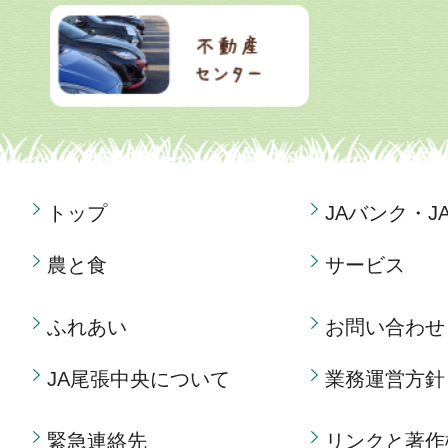
トップ
JAバンク・J
農と食
サービス
ふれあい
お問い合わせ
JA尾張中央について
業務運営方針
緊急連絡先
リンクと著作