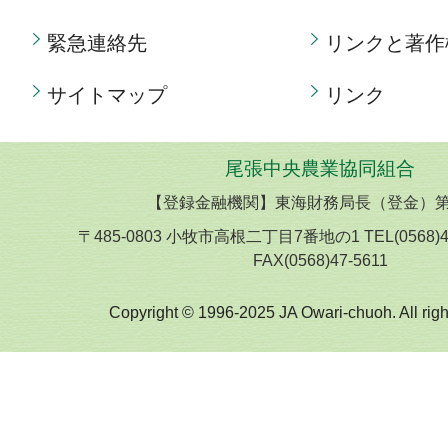
緊急連絡先
リンクと著作
サイトマップ
リンク
尾張中央農業協同組合
【登録金融機関】東海財務局長（登金）第
〒485-0803 小牧市高根二丁目7番地の1 TEL(0568)
FAX(0568)47-5611
Copyright © 1996-2025 JA Owari-chuoh. All righ