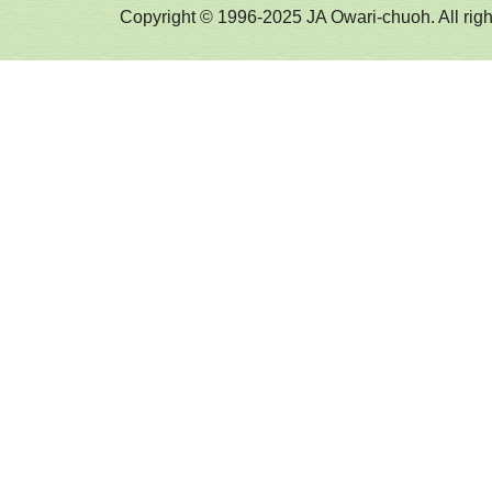
Copyright © 1996-2025 JA Owari-chuoh. All righ