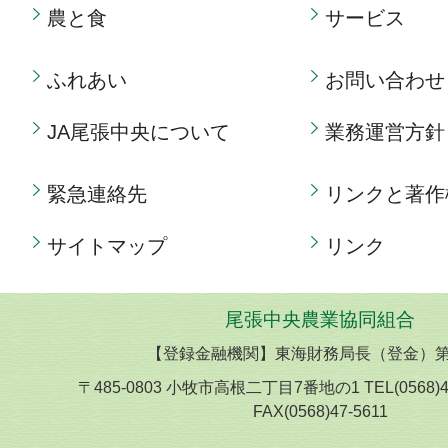
農と食
サービス
ふれあい
お問い合わせ
JA尾張中央について
業務運営方針
緊急連絡先
リンクと著作
サイトマップ
リンク
尾張中央農業協同組合
【登録金融機関】東海財務局長（登金）第
〒485-0803 小牧市高根二丁目7番地の1 TEL(0568)
FAX(0568)47-5611