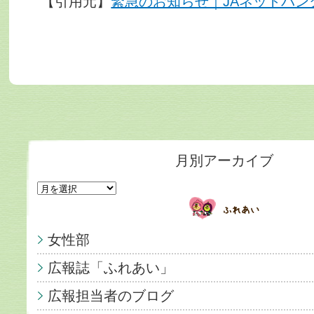
【引用元】
緊急のお知らせ｜JAネットバンク (ja
月別アーカイブ
女性部
広報誌「ふれあい」
広報担当者のブログ