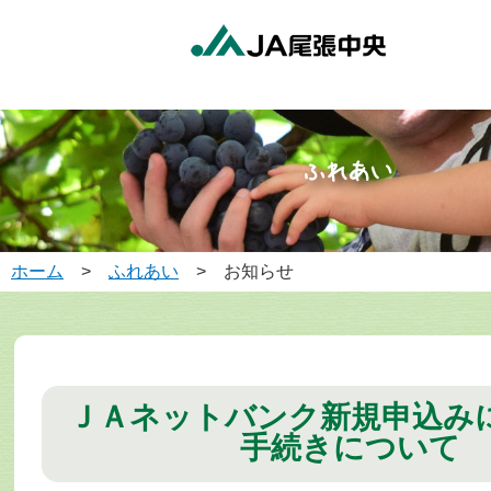
ホーム
>
ふれあい
> お知らせ
ＪＡネットバンク新規申込み
手続きについて