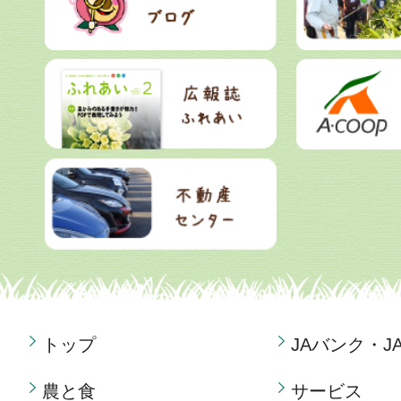
トップ
JAバンク・J
農と食
サービス