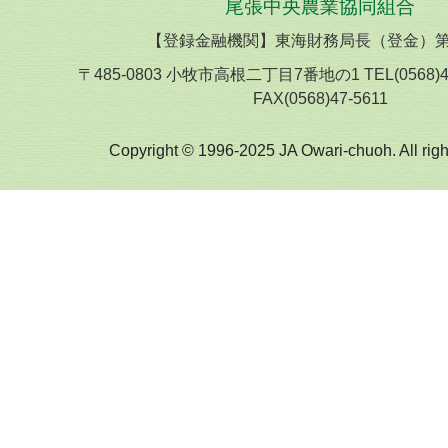
尾張中央農業協同組合
【登録金融機関】東海財務局長（登金）第
〒485-0803 小牧市高根二丁目7番地の1 TEL(0568)
FAX(0568)47-5611
Copyright © 1996-2025 JA Owari-chuoh. All righ