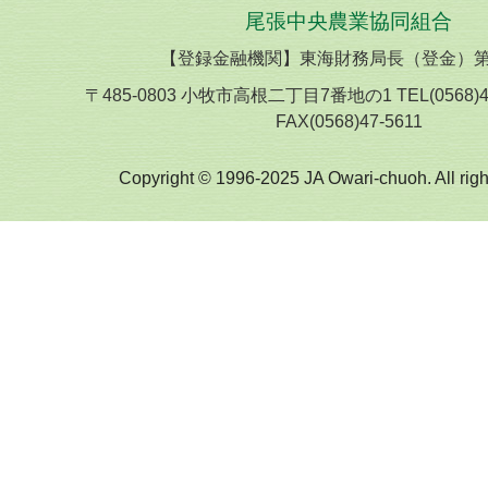
尾張中央農業協同組合
【登録金融機関】東海財務局長（登金）第
〒485-0803 小牧市高根二丁目7番地の1 TEL(0568)
FAX(0568)47-5611
Copyright © 1996-2025 JA Owari-chuoh. All righ