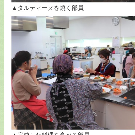
▲タルティーヌを焼く部員
▲完成した料理を食べる部員