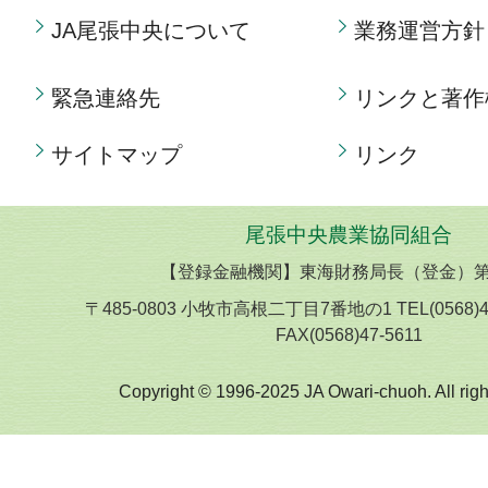
JA尾張中央について
業務運営方針
緊急連絡先
リンクと著作
サイトマップ
リンク
尾張中央農業協同組合
【登録金融機関】東海財務局長（登金）第
〒485-0803 小牧市高根二丁目7番地の1 TEL(0568)
FAX(0568)47-5611
Copyright © 1996-2025 JA Owari-chuoh. All righ