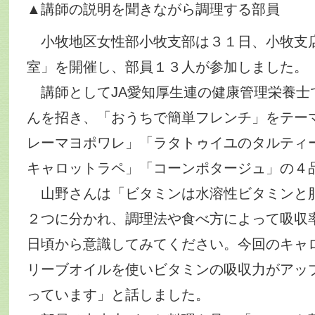
▲講師の説明を聞きながら調理する部員
小牧地区女性部小牧支部は３１日、小牧支
室」を開催し、部員１３人が参加しました。
講師としてJA愛知厚生連の健康管理栄養士
んを招き、「おうちで簡単フレンチ」をテー
レーマヨポワレ」「ラタトゥイユのタルティ
キャロットラペ」「コーンポタージュ」の４
山野さんは「ビタミンは水溶性ビタミンと
２つに分かれ、調理法や食べ方によって吸収
日頃から意識してみてください。今回のキャ
リーブオイルを使いビタミンの吸収力がアッ
っています」と話しました。