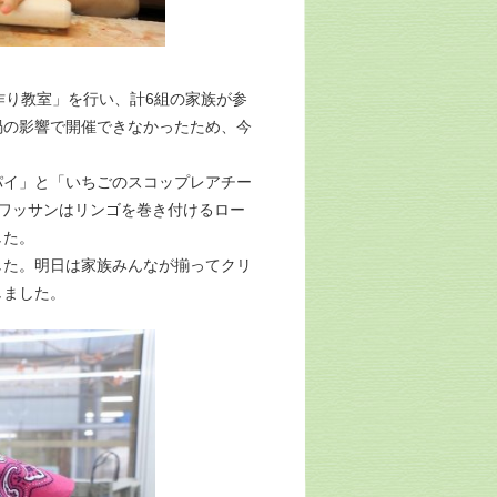
作り教室」を行い、計6組の家族が参
禍の影響で開催できなかったため、今
イ」と「いちごのスコップレアチー
ワッサンはリンゴを巻き付けるロー
した。
た。明日は家族みんなが揃ってクリ
しました。