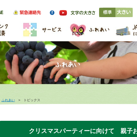
>
ふれあい
> トピックス
クリスマスパーティーに向けて 親子