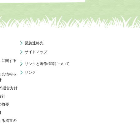
緊急連絡先
サイトマップ
」に関する
リンクと著作権等について
リンク
組合情報セ
針
NS運営方針
方針
の概要
針
わる措置の