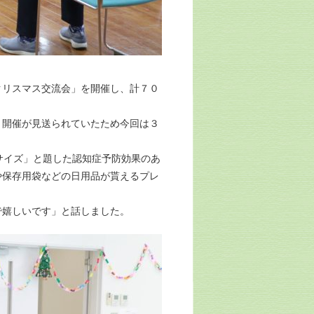
リスマス交流会」を開催し、計７０
開催が見送られていたため今回は３
サイズ」と題した認知症予防効果のあ
や保存用袋などの日用品が貰えるプレ
嬉しいです」と話しました。