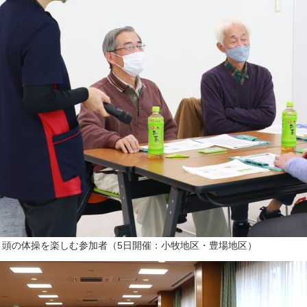
▲頭の体操を楽しむ参加者（5日開催：小牧地区・豊場地区）