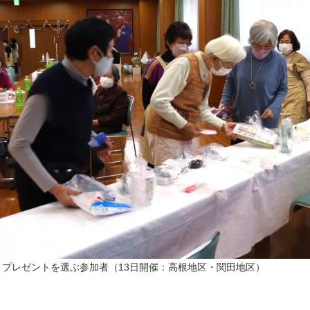
▲プレゼントを選ぶ参加者（13日開催：高根地区・関田地区）