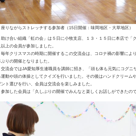
▲座りながらストレッチする参加者（15日開催：味岡地区・大草地区）
助け合い組織「虹の会」は５日に小牧支店、１３・１５日に本店で「ク
人以上の会員が参加しました。
毎年クリスマスの時期に開催するこの交流会は、コロナ禍の影響により
年ぶりの開催となりました。
交流会ではJA愛知厚生連職員を講師に招き、「頭も体も元気にコグニ
る運動や頭の体操としてクイズを行いました。その後はハンドクリーム
ゼント選びを行い、会員は交流会を楽しみました。
参加した会員は「久しぶりの開催でみんなと楽しくお話しができたので