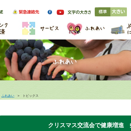
>
ふれあい
> トピックス
クリスマス交流会で健康増進 