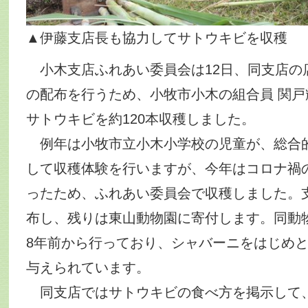
▲伊藤支店長も協力してサトウキビを収穫
小木支店ふれあい委員会は12日、同支店の
の配布を行うため、小牧市小木の組合員 関戸
サトウキビを約120本収穫しました。
例年は小牧市立小木小学校の児童が、総合
して収穫体験を行いますが、今年はコロナ禍
ったため、ふれあい委員会で収穫しました。支
布し、残りは東山動物園に寄付します。同動
8年前から行っており、シャバーニをはじめ
与えられています。
同支店ではサトウキビの食べ方を掲示して、