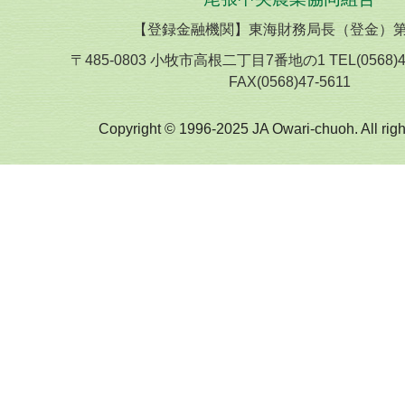
【登録金融機関】東海財務局長（登金）第
〒485-0803 小牧市高根二丁目7番地の1 TEL(0568)
FAX(0568)47-5611
Copyright © 1996-2025 JA Owari-chuoh. All righ