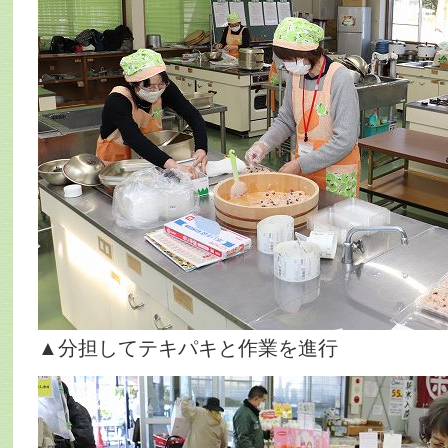
▲分担してテキパキと作業を進行