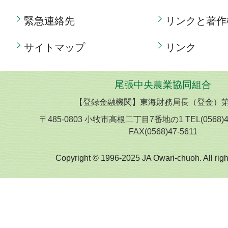
緊急連絡先
リンクと著作
サイトマップ
リンク
尾張中央農業協同組合
【登録金融機関】東海財務局長（登金）第
〒485-0803 小牧市高根二丁目7番地の1 TEL(0568)
FAX(0568)47-5611
Copyright © 1996-2025 JA Owari-chuoh. All righ