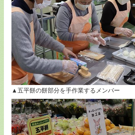
▲五平餅の餅部分を手作業するメンバー