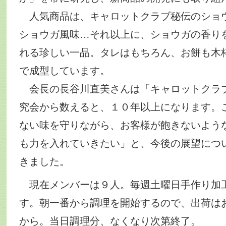
人気商品は、キャロットクラブ秘伝のショ
ショウガ風味…それ以上に、ショウガの香り
れる珍しい一品。タレはもちろん、お餅も木
で成型しています。
会長の長谷川直美さんは「キャロットクラ
究会から数えると、１０年以上になります。
ない味を守りながら、お客様が飽きないよう
も力を入れていきたい」と、今後の展望につ
きました。
現在メンバーは９人。毎週土曜日手作り加
す。朝一番から調理を開始するので、出荷は
から。当日調理分、なくなり次第終了。