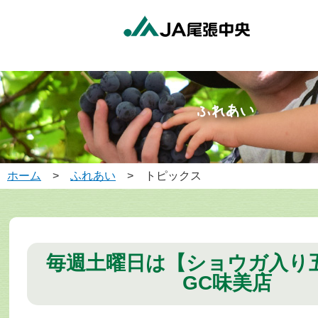
ホーム
>
ふれあい
> トピックス
毎週土曜日は【ショウガ入
GC味美店