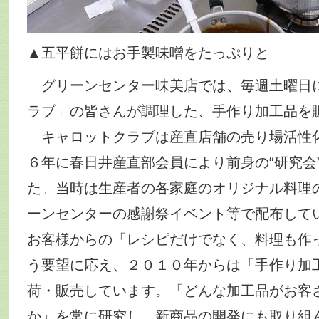
▲五平餅にはお手製味噌をたっぷりと
グリーンセンター味美店では、毎週土曜日
ラブ」の皆さんが調理した、手作り加工品を
キャロットクラブは産直店舗の売り場活性
６年に春日井産直部会員により前身の“研究会
た。当時は生産者の各家庭のオリジナル料理
ーンセンターの感謝祭イベント等で配布して
お客様からの「レシピだけでなく、料理も作
う要望に応え、２０１０年からは「手作り加
荷・販売しています。「どんな加工品がお客
か」を常に研究し、新商品の開発にも取り組