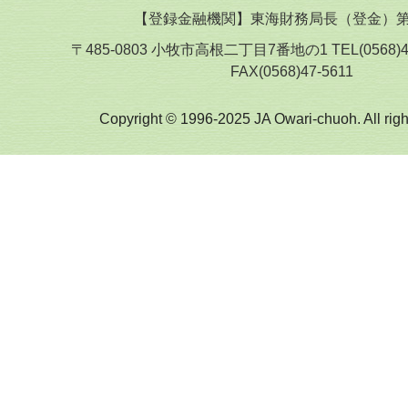
【登録金融機関】東海財務局長（登金）第
〒485-0803 小牧市高根二丁目7番地の1 TEL(0568)
FAX(0568)47-5611
Copyright © 1996-2025 JA Owari-chuoh. All righ