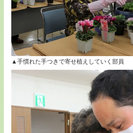
▲手慣れた手つきで寄せ植えしていく部員