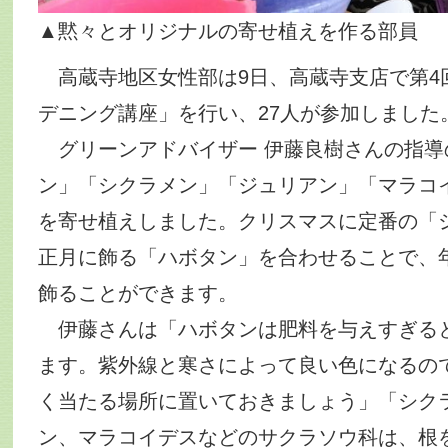
▲黙々とオリジナルの寄せ植えを作る部員
高蔵寺地区女性部は9日、高蔵寺支店で第4
デニング講座」を行い、27人が参加しました
グリーンアドバイザー 伊藤良樹さんの指導
ン」「シクラメン」「ジュリアン」「マラコ
を寄せ植えしました。クリスマスに定番の「
正月に飾る「ハボタン」を合わせることで、
飾ることができます。
伊藤さんは「ハボタンは肥料を与えすぎる
ます。紫外線と寒さによって良い色になるの
く当たる場所に置いておきましょう」「シク
ン、マラコイデスなどのサクラソウ科は、根