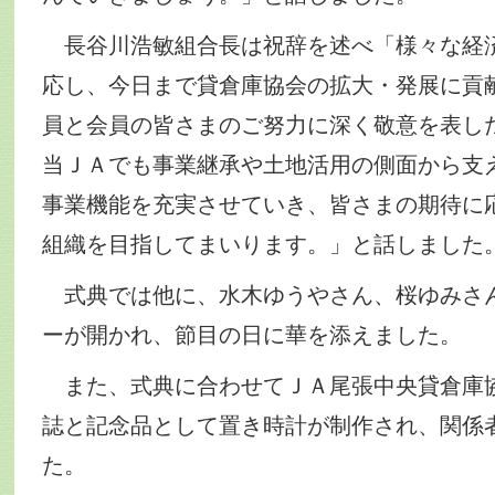
長谷川浩敏組合長は祝辞を述べ「様々な経
応し、今日まで貸倉庫協会の拡大・発展に貢
員と会員の皆さまのご努力に深く敬意を表し
当ＪＡでも事業継承や土地活用の側面から支
事業機能を充実させていき、皆さまの期待に
組織を目指してまいります。」と話しました
式典では他に、水木ゆうやさん、桜ゆみさ
ーが開かれ、節目の日に華を添えました。
また、式典に合わせてＪＡ尾張中央貸倉庫
誌と記念品として置き時計が制作され、関係
た。