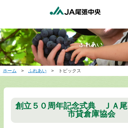
ホーム
>
ふれあい
> トピックス
創立５０周年記念式典 ＪＡ尾
市貸倉庫協会