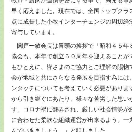
牧市・農家が連携を密にする事で、高まる事
早く応えました。現在では、全国トップクラ
点に成長した小牧インターチェンジの周辺経
寄与しています。
関戸一敏会長は冒頭の挨拶で「昭和４５年
協会も、本年で創立５０周年を迎えることが
もひとえに、皆さまのご協力とご理解の賜物
会が地域と共にさらなる発展を目指す為には
ンタッチについても考えていく必要がありま
から引き継ぐにあたり、様々な苦労した思い
す。コロナ禍に翻弄され、厳しい社会情勢が
に合わせた柔軟な組織運営が出来るよう、一
んでいきましょう。」と話しました。