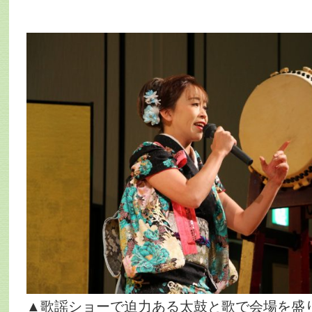
▲歌謡ショーで迫力ある太鼓と歌で会場を盛