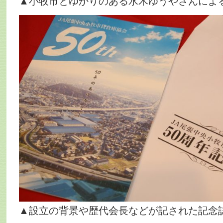
▲小牧市とゆかりのある水木ゆうやさんによ
▲設立の背景や歴代会長などが記された記念