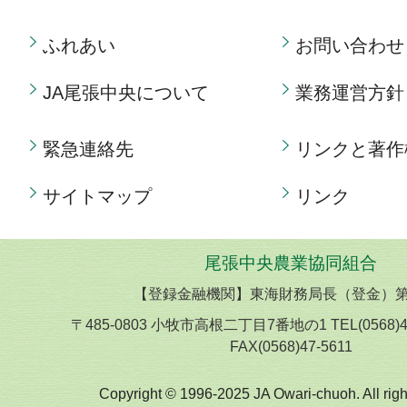
ふれあい
お問い合わせ
JA尾張中央について
業務運営方針
緊急連絡先
リンクと著作
サイトマップ
リンク
尾張中央農業協同組合
【登録金融機関】東海財務局長（登金）第
〒485-0803 小牧市高根二丁目7番地の1 TEL(0568)
FAX(0568)47-5611
Copyright © 1996-2025 JA Owari-chuoh. All righ