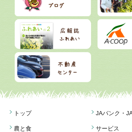
トップ
JAバンク・J
農と食
サービス