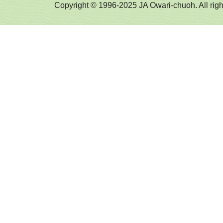
Copyright © 1996-2025 JA Owari-chuoh. All righ