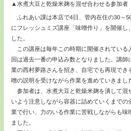
▲水煮大豆と乾燥米麹を混ぜ合わせる参加者
ふれあい課は本店で4日、管内在住の30～5
にフレッシュミズ講座「味噌作り」を開催し、
した。
この講座は毎年この時期に開催されている
回は過去一番の申込み数となりました。講師
業の西村夢路さんを招き、自宅でも再現でき
噌の説明を受けながら作業を進めていきまし
参加者は、水煮大豆と乾燥米麹を潰して混
いよう注意しながら容器に詰めていくまでの
業で行い、力のいる作業に苦戦しながらも味
ました。