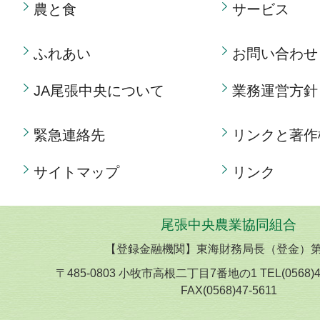
農と食
サービス
ふれあい
お問い合わせ
JA尾張中央について
業務運営方針
緊急連絡先
リンクと著作
サイトマップ
リンク
尾張中央農業協同組合
【登録金融機関】東海財務局長（登金）第
〒485-0803 小牧市高根二丁目7番地の1 TEL(0568)
FAX(0568)47-5611