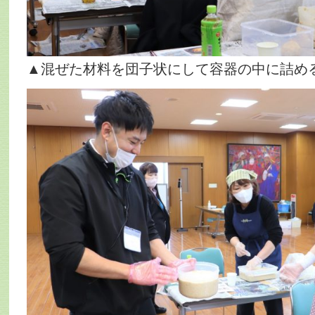
▲混ぜた材料を団子状にして容器の中に詰め