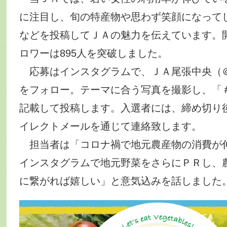
に注目し、旬の特産物や思わず笑顔になって
などを投稿してＪＡの魅力を伝えています。
ロワーは895人を突破しました。
応募はインスタグラムで、ＪＡ尾張中央（＠ja.o
をフォロー。テーマに合う写真を撮影し、「
記載して投稿します。入選者には、締め切り
イレクトメールを通じて連絡致します。
担当者は「コロナ禍で地元農産物の消費が
インスタグラムで地元野菜をさらにＰＲし、
に繋がれば嬉しい」と意気込みを話しました