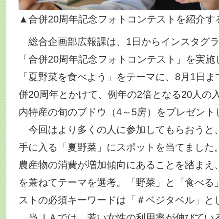
▲合併20周年記念フォトコンテストを紹介す
総合企画部広報課は、1日からインスタグラ
「合併20周年記念フォトコンテスト」を実施
「夏野菜を食べよう」をテーマに、8月1日ま
併20周年とかけて、例年の2倍となる20人の
内特産の旬のブドウ（4～5房）をプレゼント
今回はより多くの人に参加してもらおうと
手に入る「夏野菜」にスポットを当てました
農産物の消費が増加傾向にあることを踏まえ
を兼ねてテーマを選考。「野菜」と「食べる
ストの必須キーワードは「＃ベジタベル」と
当ＪＡでは、若い女性の利用率が伸びてい