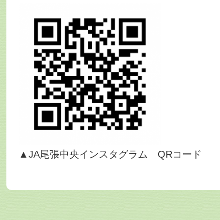
▲JA尾張中央インスタグラム QRコード