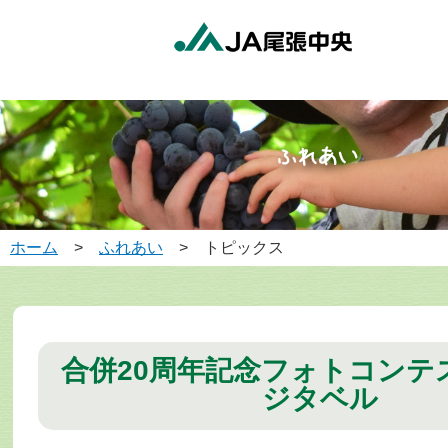
ホーム
>
ふれあい
> トピックス
合併20周年記念フォトコンテ
ジタベル