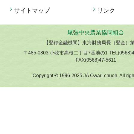
サイトマップ
リンク
尾張中央農業協同組合
【登録金融機関】東海財務局長（登金）第
〒485-0803 小牧市高根二丁目7番地の1 TEL(0568)
FAX(0568)47-5611
Copyright © 1996-2025 JA Owari-chuoh. All righ