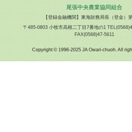
尾張中央農業協同組合
【登録金融機関】東海財務局長（登金）第
〒485-0803 小牧市高根二丁目7番地の1 TEL(0568)
FAX(0568)47-5611
Copyright © 1996-2025 JA Owari-chuoh. All righ