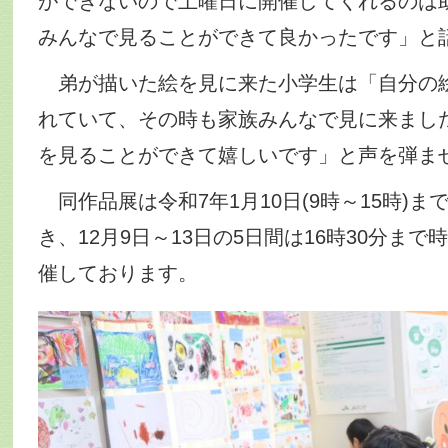
ができないので土曜日に開催してくれるのは
みんなで見ることができて良かったです」と
弟が描いた絵を見に来た小学生は「自分の
れていて、その時も家族みんなで見に来まし
を見ることができて嬉しいです」と声を弾ま
同作品展は令和7年1月10日(9時～15時)ま
き、12月9日～13日の5日間は16時30分ま
催しております。