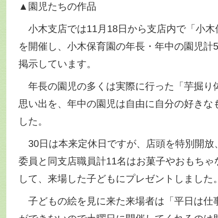
▲園児たちの作品
小木支店では11月18日から支店内で「小木
を開催し、小木保育園の年長・年中の園児計5
掲示しています。
年長の園児の多くは実際に行った「芋掘り
思い出を、年中の園児は自由に自分の好きな
した。
30日は本来定休日ですが、店頭を特別開放
委員と同支店職員計11名はお菓子やおもちゃ
して、来場した子どもにプレゼントしました
子どもの絵を見に来た来場者は「平日は仕