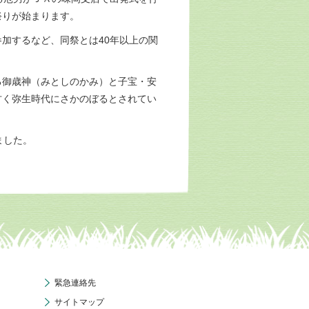
祭りが始まります。
加するなど、同祭とは40年以上の関
御歳神（みとしのかみ）と子宝・安
古く弥生時代にさかのぼるとされてい
ました。
緊急連絡先
サイトマップ