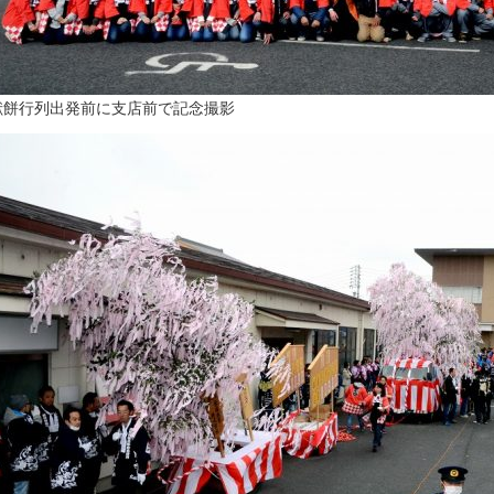
献餅行列出発前に支店前で記念撮影