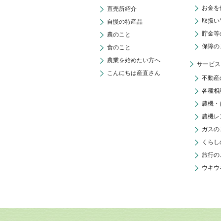
お金を
直売所紹介
取扱い
自慢の特産品
貯金等
農のこと
保障の
食のこと
農業を始めたい方へ
サービス
こんにちは産直さん
不動産
各種相
農機・
農機レ
ガスの
くらし
旅行の
ウキウ