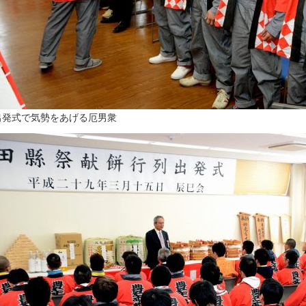
出発式で気勢をあげる厄男衆