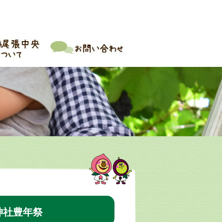
神社豊年祭