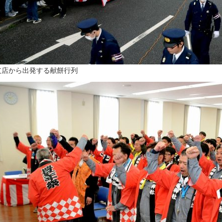
支店から出発する献餅行列