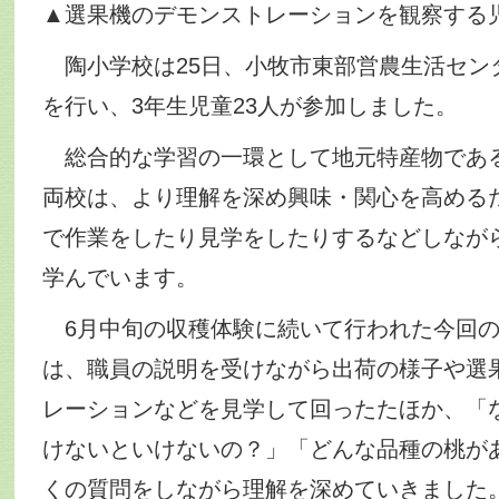
▲選果機のデモンストレーションを観察する
陶小学校は25日、小牧市東部営農生活セン
を行い、3年生児童23人が参加しました。
総合的な学習の一環として地元特産物であ
両校は、より理解を深め興味・関心を高める
で作業をしたり見学をしたりするなどしなが
学んでいます。
6月中旬の収穫体験に続いて行われた今回の
は、職員の説明を受けながら出荷の様子や選
レーションなどを見学して回ったたほか、「
けないといけないの？」「どんな品種の桃が
くの質問をしながら理解を深めていきました