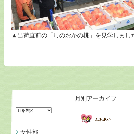
▲出荷直前の「しのおかの桃」を見学しまし
月別アーカイブ
女性部