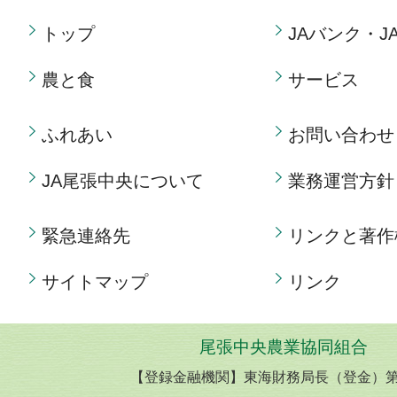
トップ
JAバンク・J
農と食
サービス
ふれあい
お問い合わせ
JA尾張中央について
業務運営方針
緊急連絡先
リンクと著作
サイトマップ
リンク
尾張中央農業協同組合
【登録金融機関】東海財務局長（登金）第