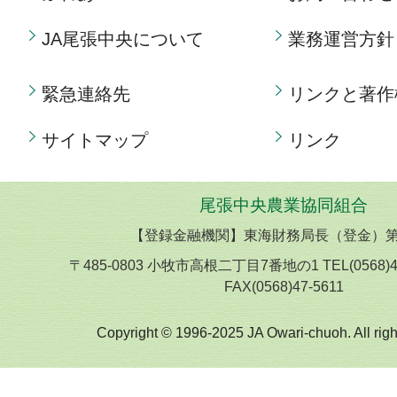
JA尾張中央について
業務運営方針
緊急連絡先
リンクと著作
サイトマップ
リンク
尾張中央農業協同組合
【登録金融機関】東海財務局長（登金）第
〒485-0803 小牧市高根二丁目7番地の1 TEL(0568)
FAX(0568)47-5611
Copyright © 1996-2025 JA Owari-chuoh. All righ