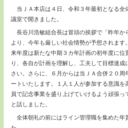
当ＪＡ本店は４日、令和３年最初となる全
議室で開きました。
長谷川浩敏組合長は冒頭の挨拶で「昨年か
より、今年も厳しい社会情勢が予想されます
来年度は新たな中期３カ年計画の初年度に位
り、各自が計画を理解し、工夫して目標達成
さい。さらに、６月からは当ＪＡ合併２０周
ートいたします。１人１人が参加する意識を
員で記念事業を盛り上げていけるよう頑張っ
と話しました。
全体朝礼の前にはライン管理職を集めた年
た。