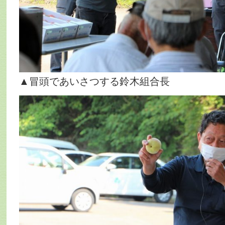
▲冒頭であいさつする鈴木組合長