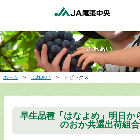
ホーム
>
ふれあい
> トピックス
早生品種「はなよめ」明日か
のおか共選出荷組合