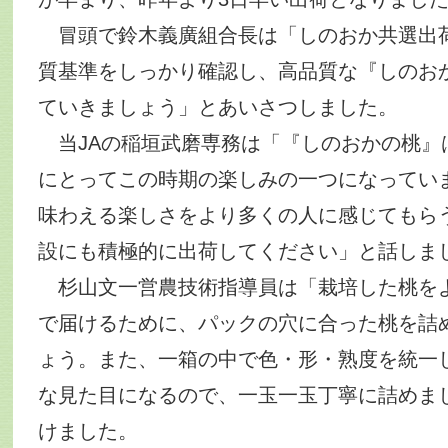
冒頭で鈴木義廣組合長は「しのおか共選出
質基準をしっかり確認し、高品質な『しのお
ていきましょう」とあいさつしました。
当JAの稲垣武磨専務は「『しのおかの桃』
にとってこの時期の楽しみの一つになってい
味わえる楽しさをより多くの人に感じてもら
設にも積極的に出荷してください」と話しま
杉山文一営農技術指導員は「栽培した桃を
で届けるために、パックの穴に合った桃を詰
ょう。また、一箱の中で色・形・熟度を統一
な見た目になるので、一玉一玉丁寧に詰めま
けました。