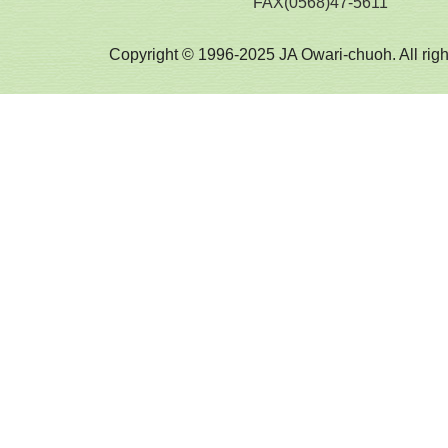
FAX(0568)47-5611
Copyright © 1996-2025 JA Owari-chuoh. All righ