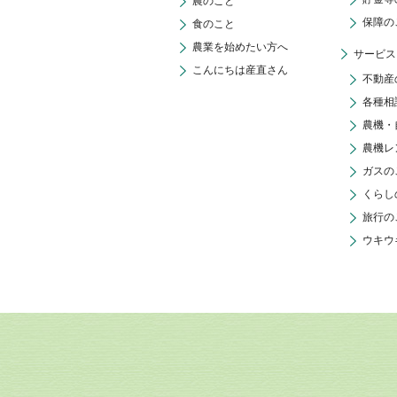
農のこと
保障の
食のこと
農業を始めたい方へ
サービス
こんにちは産直さん
不動産
各種相
農機・
農機レ
ガスの
くらし
旅行の
ウキウ