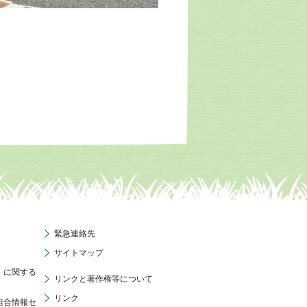
緊急連絡先
サイトマップ
」に関する
リンクと著作権等について
リンク
組合情報セ