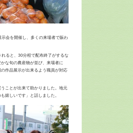
展示会を開催し、多くの来場者で賑わ
れると、30分程で配布終了がするな
豊かな旬の農産物が並び、来場者に
園の作品展示が出来るよう職員が対応
うことが出来て助かりました。地元
のも嬉しいです」と話しました。