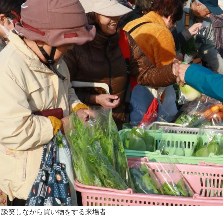
▲談笑しながら買い物をする来場者