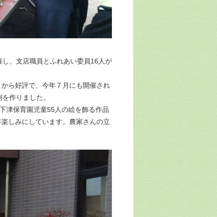
し、支店職員とふれあい委員16人が
から好評で、今年７月にも開催され
列を作りました。
下津保育園児童55人の絵を飾る作品
年楽しみにしています。農家さんの立