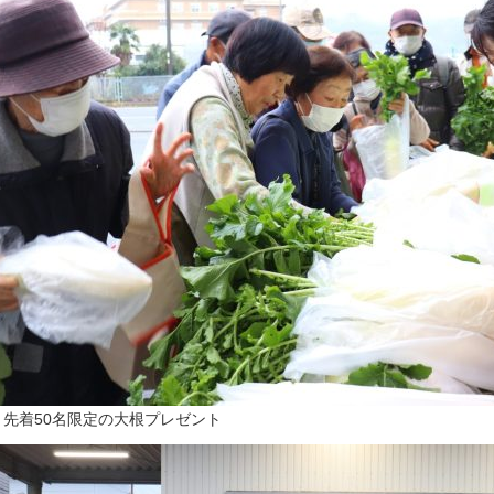
▲先着50名限定の大根プレゼント