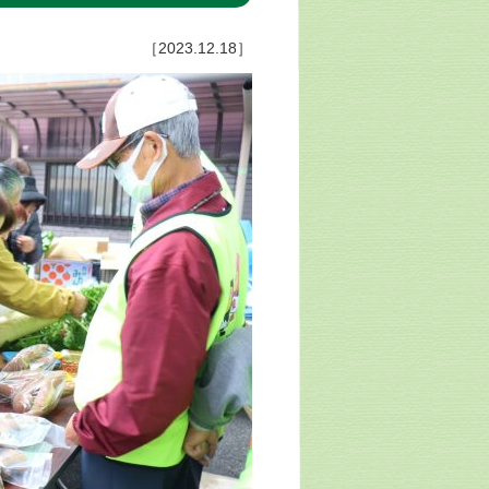
［2023.12.18］