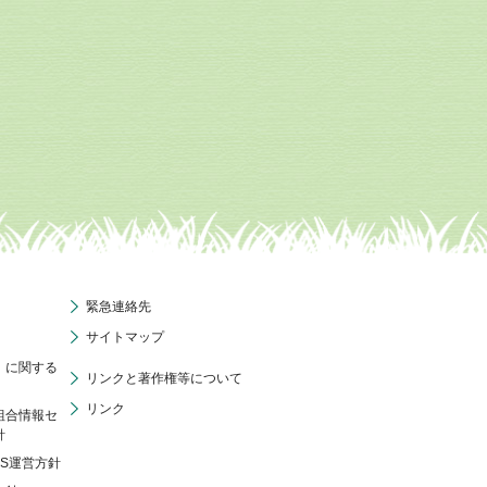
緊急連絡先
サイトマップ
」に関する
リンクと著作権等について
リンク
組合情報セ
針
NS運営方針