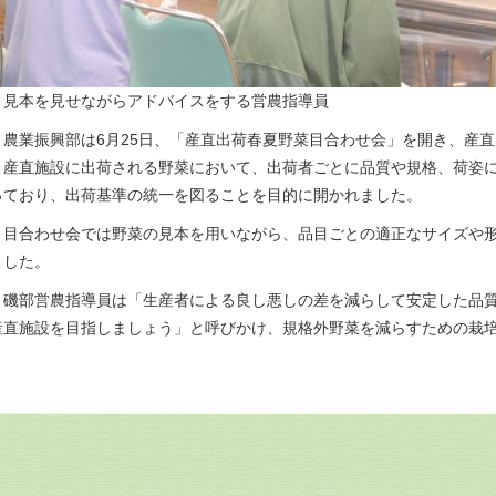
▲見本を見せながらアドバイスをする営農指導員
農業振興部は6月25日、「産直出荷春夏野菜目合わせ会」を開き、産直
産直施設に出荷される野菜において、出荷者ごとに品質や規格、荷姿に
っており、出荷基準の統一を図ることを目的に開かれました。
目合わせ会では野菜の見本を用いながら、品目ごとの適正なサイズや形
ました。
磯部営農指導員は「生産者による良し悪しの差を減らして安定した品質
産直施設を目指しましょう」と呼びかけ、規格外野菜を減らすための栽