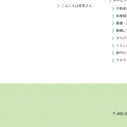
サービス
こんにちは産直さん
不動産
各種相
農機・
農機レ
ガスの
くらし
旅行の
ウキウ
〒485-