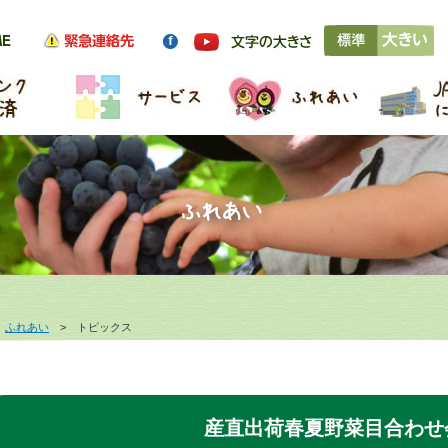
>
ふれあい
> トピックス
産直出荷春夏野菜目合わせ