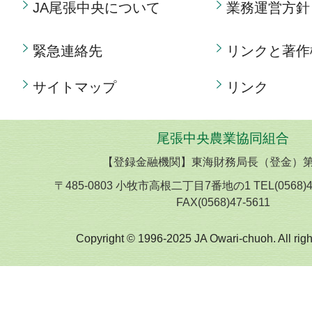
JA尾張中央について
業務運営方針
緊急連絡先
リンクと著作
サイトマップ
リンク
尾張中央農業協同組合
【登録金融機関】東海財務局長（登金）第
〒485-0803 小牧市高根二丁目7番地の1 TEL(0568)
FAX(0568)47-5611
Copyright © 1996-2025 JA Owari-chuoh. All righ