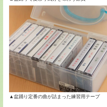
▲盆踊り定番の曲が詰まった練習用テープ