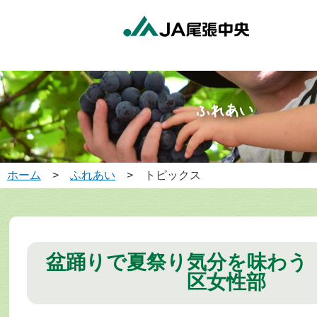
ホーム
>
ふれあい
> トピックス
盆踊りで夏祭り気分を味わう
区女性部