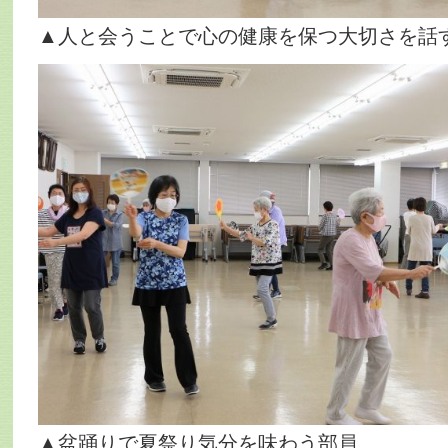
▲人と会うことで心の健康を保つ大切さを話
▲盆踊りで夏祭り気分を味わう部員