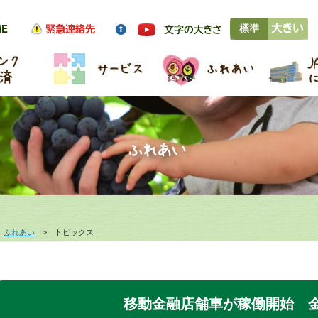
>
ふれあい
> トピックス
移動金融店舗車が稼働開始 