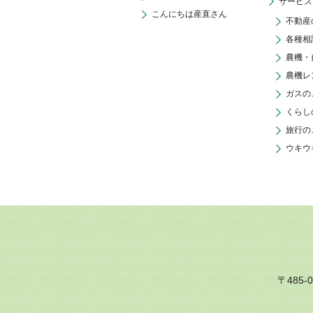
サービス
こんにちは産直さん
不動産
各種相
農機・
農機レ
ガスの
くらし
旅行の
ウキウ
〒485-