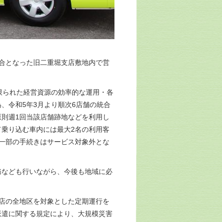
合となった旧二重堀支店敷地内で営
限られた経営資源の効率的な運用・各
、令和5年3月より順次6店舗の統合
則週1回当該店舗跡地などを利用し
乗り込む車内には最大2名の利用客
一部の手続きはサービス対象外とな
なども行いながら、今後も地域に必
店の全地区を対象とした定期運行を
派遣に関する規定により、大規模災害