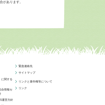
場合があります。
緊急連絡先
サイトマップ
」に関する
リンクと著作権等について
リンク
組合情報セ
針
NS運営方針