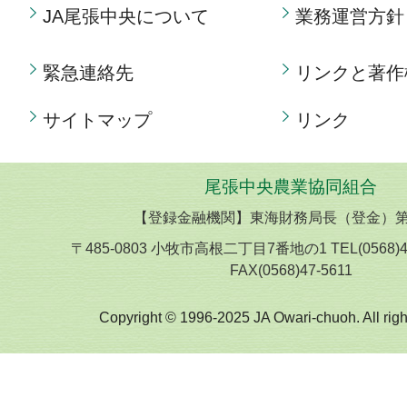
JA尾張中央について
業務運営方針
緊急連絡先
リンクと著作
サイトマップ
リンク
尾張中央農業協同組合
【登録金融機関】東海財務局長（登金）第
〒485-0803 小牧市高根二丁目7番地の1 TEL(0568)
FAX(0568)47-5611
Copyright © 1996-2025 JA Owari-chuoh. All righ