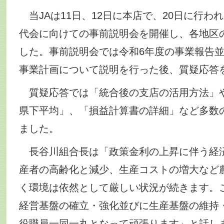
当JAは11日、12日に本店で、20日に行われ
代会に向けての事前説明会を開催し、各地区
した。事前説明会では令和6年度の事業報告並
事業計画について説明を行った後、質疑応答
質疑応答では「統合後の支店の活用方法」
県下平均」、「損益計算書の詳細」など多数
ました。
長谷川組合長は「政策金利の上昇に伴う経
産者の高齢化と減少、生産コストの増大など農
く環境は依然として厳しい状況が続きます。
経営基盤の確立・強化並びに生産基盤の維持
役職員一同一丸となって頑張ります」と話し