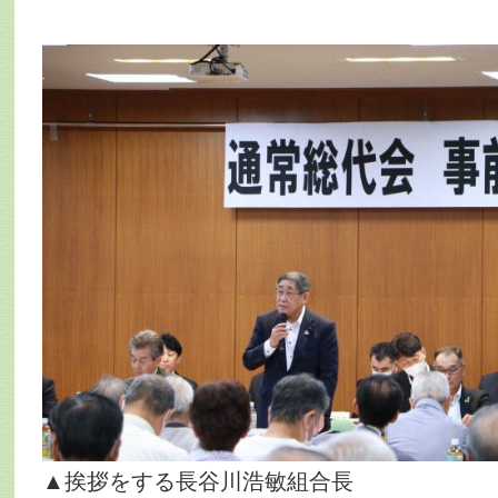
▲挨拶をする長谷川浩敏組合長