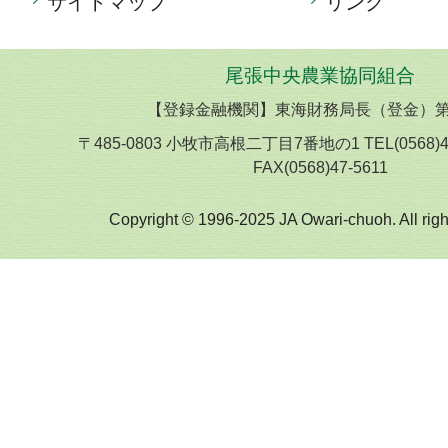
サイトマップ
リンク
尾張中央農業協同組合
【登録金融機関】東海財務局長（登金）第
〒485-0803 小牧市高根二丁目7番地の1 TEL(0568)
FAX(0568)47-5611
Copyright © 1996-2025 JA Owari-chuoh. All righ