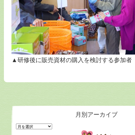
▲研修後に販売資材の購入を検討する参加者
月別アーカイブ