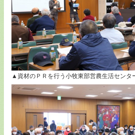
▲資材のＰＲを行う小牧東部営農生活センタ