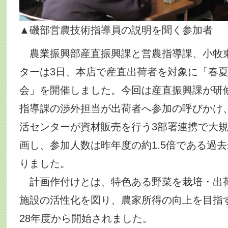
▲磯部営農技術指導員の説明を聞く参加者
農業振興部産直振興課と営農指導課、小牧
ターは3日、本店で産直出荷者を対象に「春
会」を開催しました。今回は産直振興課が研
指導課の渉外担当が出荷者へ参加の呼びかけ
活センターが資材販売を行う3部署連携で大
画し、参加人数は昨年度の約1.5倍である過去
りました。
計画作付けとは、特色ある野菜を栽培・出
施設の活性化を図り、農家所得の向上を目指
28年度から開始されました。