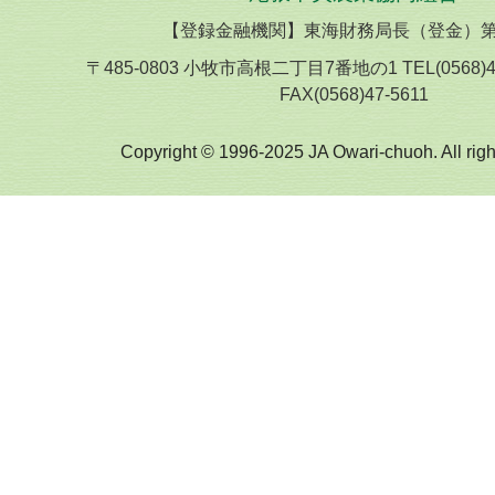
【登録金融機関】東海財務局長（登金）第
〒485-0803 小牧市高根二丁目7番地の1 TEL(0568)
FAX(0568)47-5611
Copyright © 1996-2025 JA Owari-chuoh. All righ