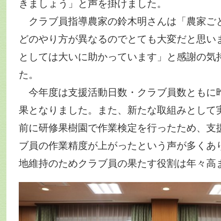
きましょう」と声を掛けました。
クラブ員指導農家の鈴木明さんは「農家ご
どのやり方が異なるのでとても大変だと思い
としては大いに助かっています」と感謝の気
た。
今年度は支援活動日数・クラブ員数ともに
果となりました。また、新たな取組みとして
前に研修果樹園で作業検定を行ったため、支
ブ員の作業精度が上がったという声が多くあ
地維持のためクラブ員の果たす役割は年々高