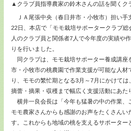
▲クラブ員指導農家の鈴木さんの話を聞くク
ＪＡ尾張中央（春日井市・小牧市）担い手
22日、本店で「モモ栽培サポータークラブ総
人のクラブ員と関係者7人で今年度の実績や
りを行いました。
同クラブは、モモ栽培サポーター養成講座
市・小牧市の桃農園で作業支援が可能な人材
り、モモの繁忙期となる3月～7月にかけては
摘蕾・摘果・収穫まで幅広く支援活動にあた
横井一良会長は「今年も猛暑の中の作業、
モモ農家さんからも感謝のお声をたくさんい
す。これからも地域の桃を支えるサポーター