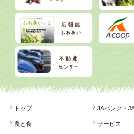
トップ
JAバンク・J
農と食
サービス