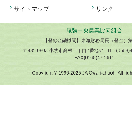
サイトマップ
リンク
尾張中央農業協同組合
【登録金融機関】東海財務局長（登金）第
〒485-0803 小牧市高根二丁目7番地の1 TEL(0568)
FAX(0568)47-5611
Copyright © 1996-2025 JA Owari-chuoh. All righ