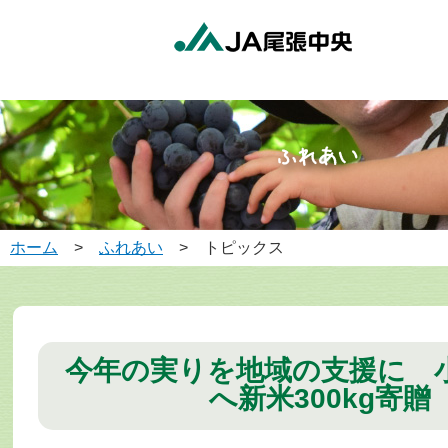
ホーム
>
ふれあい
> トピックス
今年の実りを地域の支援に 
へ新米300kg寄贈