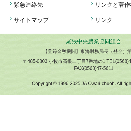
緊急連絡先
リンクと著作
サイトマップ
リンク
尾張中央農業協同組合
【登録金融機関】東海財務局長（登金）第
〒485-0803 小牧市高根二丁目7番地の1 TEL(0568)
FAX(0568)47-5611
Copyright © 1996-2025 JA Owari-chuoh. All righ