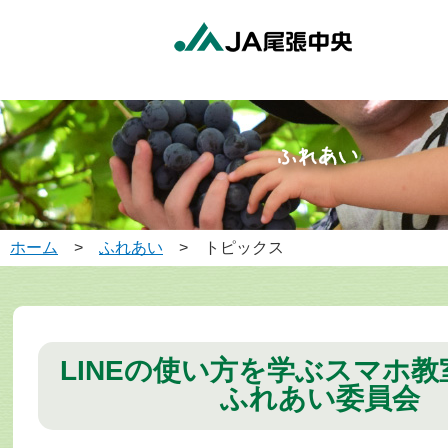
ホーム
>
ふれあい
> トピックス
LINEの使い方を学ぶスマホ教
ふれあい委員会