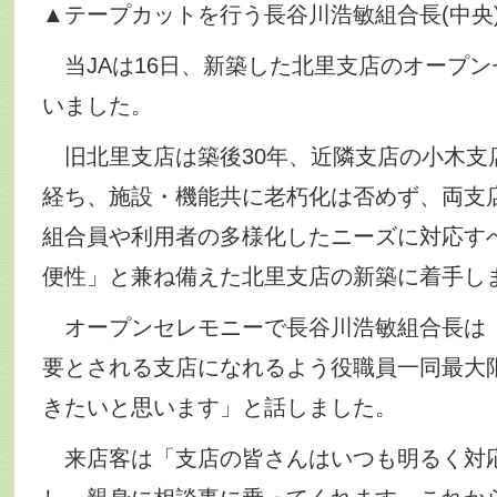
▲テープカットを行う長谷川浩敏組合長(中央
当JAは16日、新築した北里支店のオープン
いました。
旧北里支店は築後30年、近隣支店の小木支店
経ち、施設・機能共に老朽化は否めず、両支
組合員や利用者の多様化したニーズに対応す
便性」と兼ね備えた北里支店の新築に着手し
オープンセレモニーで長谷川浩敏組合長は
要とされる支店になれるよう役職員一同最大
きたいと思います」と話しました。
来店客は「支店の皆さんはいつも明るく対