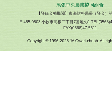
尾張中央農業協同組合
【登録金融機関】東海財務局長（登金）第
〒485-0803 小牧市高根二丁目7番地の1 TEL(0568)
FAX(0568)47-5611
Copyright © 1996-2025 JA Owari-chuoh. All righ