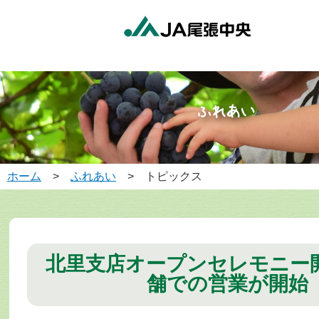
ホーム
>
ふれあい
> トピックス
北里支店オープンセレモニー
舗での営業が開始