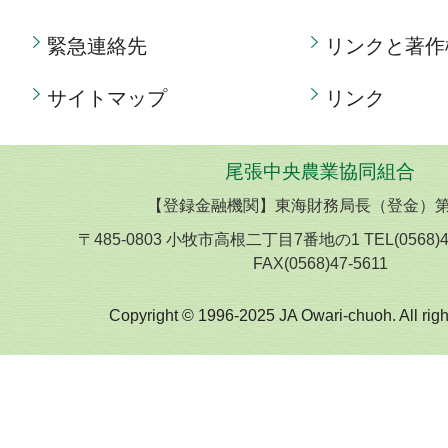
緊急連絡先
リンクと著作
サイトマップ
リンク
尾張中央農業協同組合
【登録金融機関】東海財務局長（登金）第
〒485-0803 小牧市高根二丁目7番地の1 TEL(0568)
FAX(0568)47-5611
Copyright © 1996-2025 JA Owari-chuoh. All righ