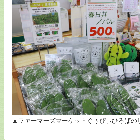
▲ファーマーズマーケットぐぅぴぃひろばの