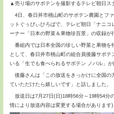
▲売り場のサボテンを撮影するテレビ朝日ス
4日、春日井市桃山町のサボテン農園とファ
ットぐぅぴぃひろばで、テレビ朝日「ナニコ
ーナー「日本の野菜＆果物珍百景」の収録が
番組内では日本全国の珍しい野菜と果物を
として、春日井市桃山町の組合員後藤サボテ
いる「生でも食べられるサボテン ノパル」が
後藤さんは「この放送をきっかけに全国の
ていただけたら嬉しいです」と話しました。
放送日は7月27日(日)18時56分～19時54
情により放送内容は変更する場合があります)