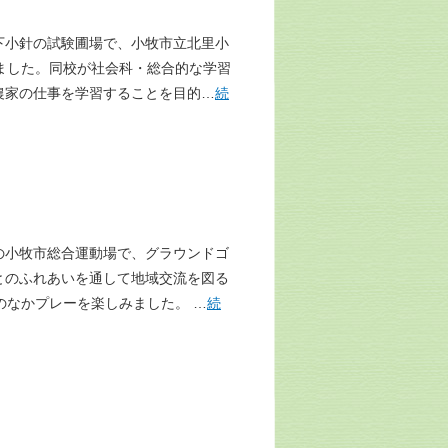
小針の試験圃場で、小牧市立北里小
ました。同校が社会科・総合的な学習
農家の仕事を学習することを目的…
続
小牧市総合運動場で、グラウンドゴ
とのふれあいを通して地域交流を図る
のなかプレーを楽しみました。 …
続