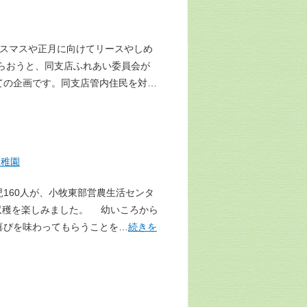
スマスや正月に向けてリースやしめ
らおうと、同支店ふれあい委員会が
ての企画です。同支店管内住民を対…
幼稚園
160人が、小牧東部営農生活センタ
収穫を楽しみました。 幼いころから
喜びを味わってもらうことを…
続きを