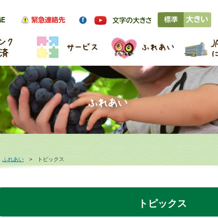
>
ふれあい
> トピックス
トピックス