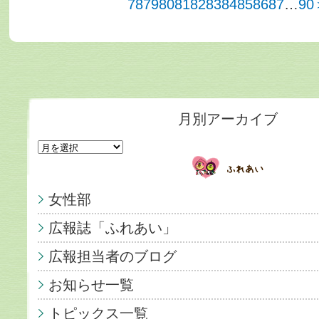
78
79
80
81
82
83
84
85
86
87
…
90
月別アーカイブ
女性部
広報誌「ふれあい」
広報担当者のブログ
お知らせ一覧
トピックス一覧