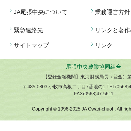
JA尾張中央について
業務運営方針
緊急連絡先
リンクと著作
サイトマップ
リンク
尾張中央農業協同組合
【登録金融機関】東海財務局長（登金）第
〒485-0803 小牧市高根二丁目7番地の1 TEL(0568)
FAX(0568)47-5611
Copyright © 1996-2025 JA Owari-chuoh. All righ