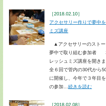
［2018.02.10］
アクセサリー作りで夢中
ミズ講座
▲アクセサリーのストー
夢中で取り組む参加者 
レッシュミズ講座を開き
全６回で管内の30代から5
に開催し、今年で３年目
の参加…
続きを読む
［2018.02.08］