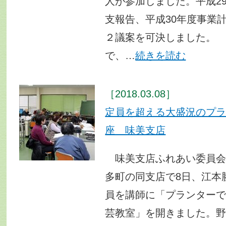
人が参加しました。平成2
支報告、平成30年度事業
２議案を可決しました。
で、…
続きを読む
［2018.03.08］
定員を超える大盛況のプ
座 味美支店
味美支店ふれあい委員会
多町の同支店で8日、江本
員を講師に「プランター
芸教室」を開きました。