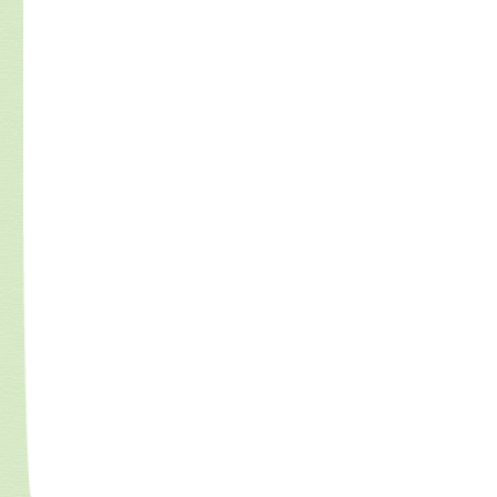
［2026.07.20］
地域とのつながりを大切に
【販売終了】「しのおか共
踊り大会
桃の販売について 小牧東
［2026.07.30］
ンター
家の光の記事をもとに「平
ポシェット」に挑戦
［2026.07.29］
「しのおかの桃」小牧市内
供 営農指導課
［2026.07.29］
草刈機の性能を体感 草刈
［2026.07.28］