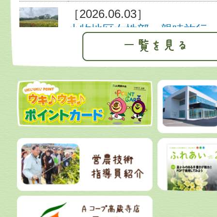
［2026.06.03］
小牧地区女性部 親睦旅行
［2026.05.25］
味岡支部女性部 朴葉寿司
［2026.05.11］
篠岡支部女性部ところてん
［2026.05.11］
小牧支部女性部のアロマス
［2026.04.17］
小牧地区女性部 四季の森
とバーベキュー