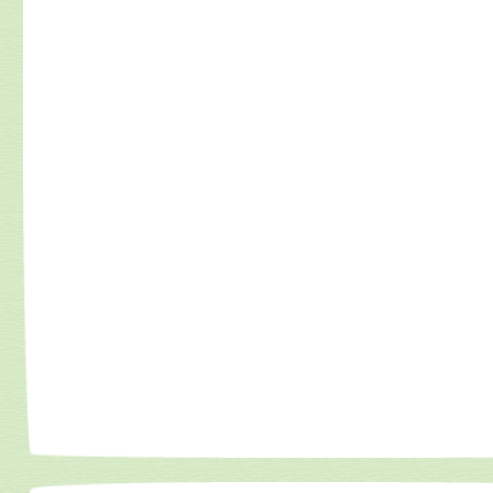
［2025.06.18］
今週のお花
［2025.01.15］
職員2名の成人を祝う 新成
［2024.12.23］
旬刊ぐぅぴぃvol.24 読
会
［2024.07.18］
旬刊ぐぅぴぃvol.23 読
会
［2024.01.10］