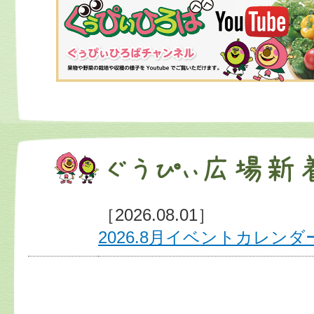
［2026.08.01］
2026.8月イベントカレンダ