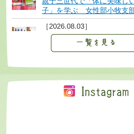
親子三世代で「体に美味し
［2026.07.30］
子」を学ぶ 女性部小牧支
〈8/3〉ガス器具展示会開
［2026.08.03］
［2026.07.28］
丹田呼吸法で心と体をリフ
高蔵寺支店・高蔵寺不動産
性部田楽支部
線復旧のお知らせ
［2026.08.03］
［2026.07.28］
第22回JA尾張中央旗争奪学
JAバンクアプリ利用規定等
会が開幕
について
［2026.07.30］
［2026.07.22］
ミニトランポリンで体幹
振り込め詐欺救済法に基づ
フレッシュミズ
覧について
［2026.07.30］