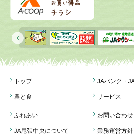
［2026.04.01］
小牧支部女性部令和７年度
［2026.02.02］
春日井地区女性部 女性学
［2026.01.16］
小牧地区女性部の「にぎわ
トップ
JAバンク・J
［2026.01.16］
小牧地区女性部小牧支部の
農と食
サービス
［2026.01.16］
ふれあい
お問い合わせ
小牧地区女性部篠岡支部と
JA尾張中央について
業務運営方針
生と豆腐作り