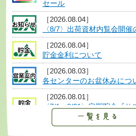
セール
［2026.08.04］
〈8/7〉出荷資材内覧会開
［2026.08.04］
貯金金利について
［2026.08.03］
各センターのお盆休みにつ
［2026.08.01］
〈7/1～8/31〉定期貯金『
ーン』のお知らせ
［2026.08.01］