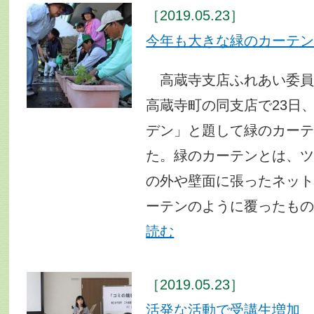
［2019.05.23］
今年も大きな緑のカーテ
高蔵寺支店ふれあい委員
高蔵寺町の同支店で23日
デン」と題して緑のカー
た。緑のカーテンとは、
の外や壁面に張ったネッ
ーテンのように覆ったも
読む
［2019.05.23］
活発な活動で受講生増加