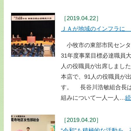
［2019.04.22］
ＪＡが地域のインフラに
小牧市の東部市民センタ
31年度事業目標必達職員大
人の役職員が出席しました
本店で、91人の役職員が
す。 長谷川浩敏組合長
組みについて一人一人…
［2019.04.20］
“令和”も積極的な活動を