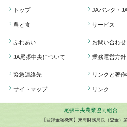
トップ
JAバンク・J
農と食
サービス
ふれあい
お問い合わせ
JA尾張中央について
業務運営方針
緊急連絡先
リンクと著作
サイトマップ
リンク
尾張中央農業協同組合
【登録金融機関】東海財務局長（登金）第