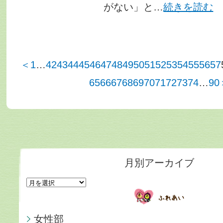
がない」と…
続きを読む
＜
1
…
42
43
44
45
46
47
48
49
50
51
52
53
54
55
56
57
65
66
67
68
69
70
71
72
73
74
…
90
月別アーカイブ
女性部